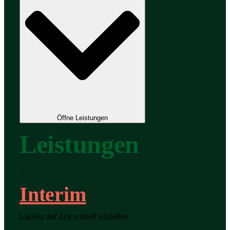
Öffne Leistungen
Leistungen
Interim
Lücken auf Zeit schnell schließen