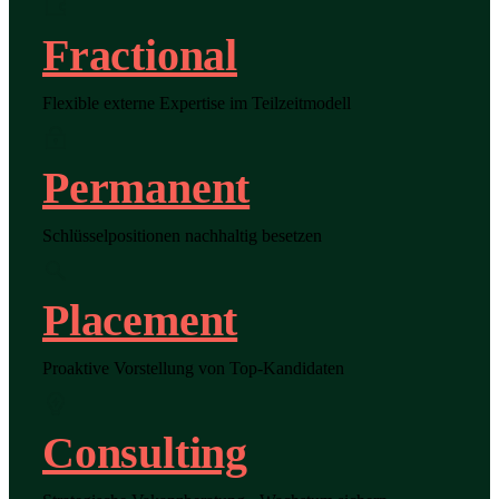
Fractional
Flexible externe Expertise im Teilzeitmodell
Permanent
Schlüsselpositionen nachhaltig besetzen
Placement
Proaktive Vorstellung von Top-Kandidaten
Consulting