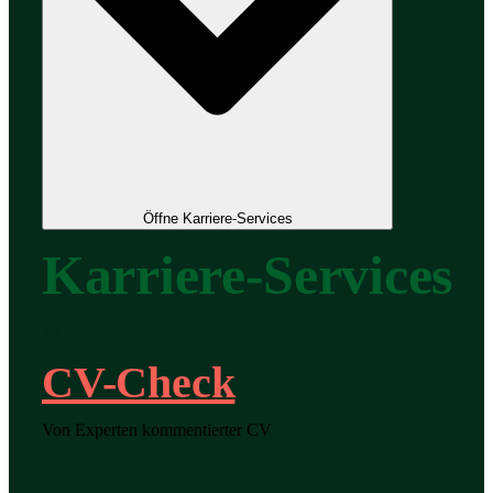
Öffne Karriere-Services
Karriere-Services
CV-Check
Von Experten kommentierter CV