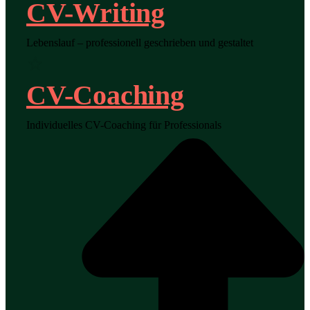
CV-Writing
Lebenslauf – professionell geschrieben und gestaltet
CV-Coaching
Individuelles CV-Coaching für Professionals