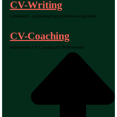
CV-Writing
Lebenslauf – professionell geschrieben und gestaltet
CV-Coaching
Individuelles CV-Coaching für Professionals