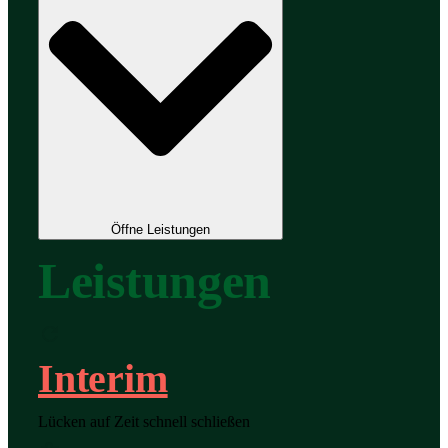
Öffne Leistungen
Leistungen
Interim
Lücken auf Zeit schnell schließen