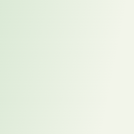
Direkter Austausch mit Ihrem Karrierecoach: