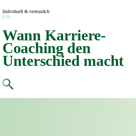
Individuell & vertraulich
0
%
Wann Karriere-
Coaching den
Unterschied macht
Sie stecken fest und wissen nicht, welcher nächste Schritt wirklich
zu Ihnen passt.