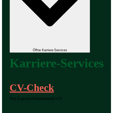
Öffne Karriere-Services
Karriere-Services
CV-Check
Von Experten kommentierter CV