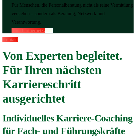
Für Menschen, die Personalberatung nicht als reine Vermittlung
verstehen – sondern als Beratung, Netzwerk und
Verantwortung.
Zum Partnernetzwerk
Kontakt
Von Experten begleitet.
Für Ihren nächsten
Karriereschritt
ausgerichtet
Individuelles Karriere-Coaching
für Fach- und Führungskräfte