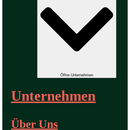
Öffne Unternehmen
Unternehmen
Über Uns