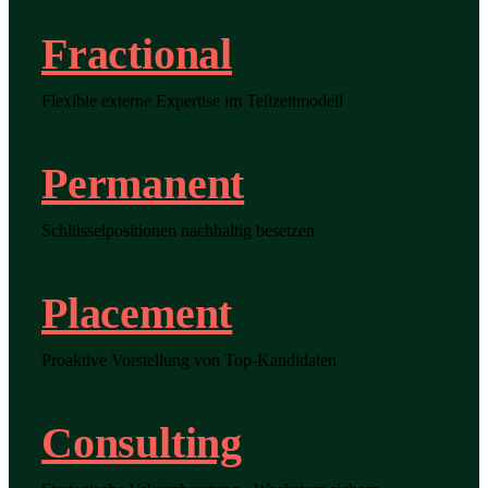
Fractional
Flexible externe Expertise im Teilzeitmodell
Permanent
Schlüsselpositionen nachhaltig besetzen
Placement
Proaktive Vorstellung von Top-Kandidaten
Consulting