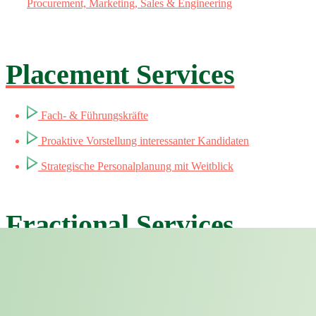
Procurement, Marketing, Sales & Engineering
Placement Services
Fach- & Führungskräfte
Proaktive Vorstellung interessanter Kandidaten
Strategische Personalplanung mit Weitblick
Fractional Services
Experten & Manager
1-2 Tage pro Woche & lange Laufzeiten