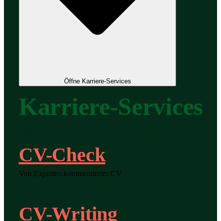
Öffne Karriere-Services
Karriere-Services
CV-Check
Von Experten kommentierter CV
CV-Writing