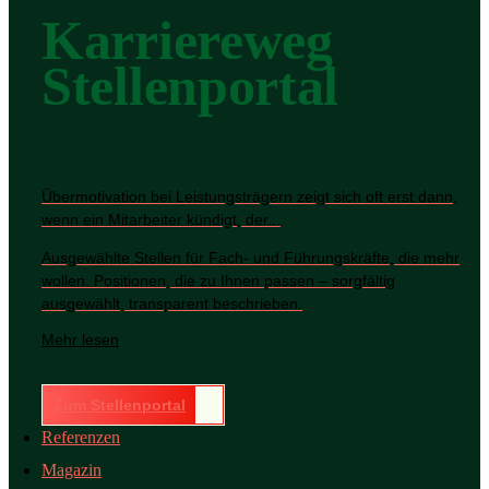
Karriereweg
Stellenportal
Übermotivation bei Leistungsträgern zeigt sich oft erst dann,
wenn ein Mitarbeiter kündigt, der...
Ausgewählte Stellen für Fach- und Führungskräfte, die mehr
wollen. Positionen, die zu Ihnen passen – sorgfältig
ausgewählt, transparent beschrieben.
Mehr lesen
Zum Stellenportal
Referenzen
Magazin