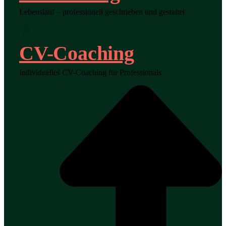
Lebenslauf – professionell geschrieben und gestaltet
CV-Coaching
Individuelles CV-Coaching für Professionals