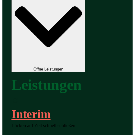
Öffne Leistungen
Leistungen
Interim
Lücken auf Zeit schnell schließen