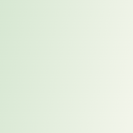
Mit dem Placement-Modell besetzte COO-Position im
Pharma-Konzern brachte schnelle Stabilisierung
Interim Recruiter sichern Wachstum in der
Transformationsphase
General Manager DACH treibt Transformation im
globalen Dienstleistungskonzern voran