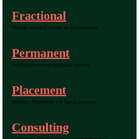
Fractional
Flexible externe Expertise im Teilzeitmodell
Permanent
Schlüsselpositionen nachhaltig besetzen
Placement
Proaktive Vorstellung von Top-Kandidaten
Consulting