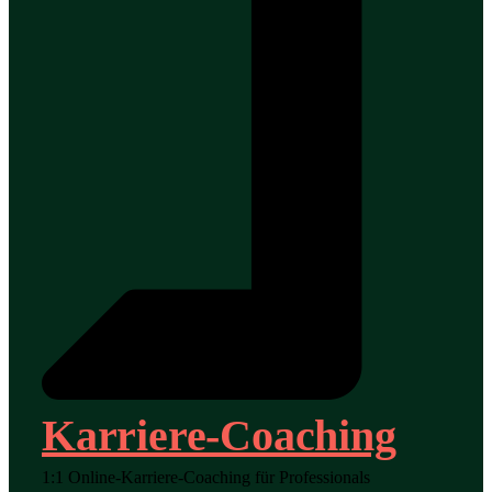
Karriere-Coaching
1:1 Online-Karriere-Coaching für Professionals