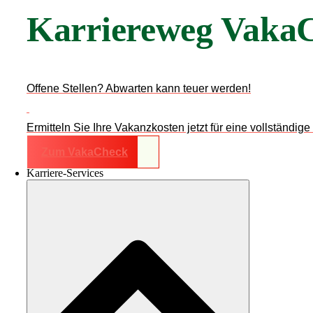
Karriereweg Vaka
Offene Stellen? Abwarten kann teuer werden!
Ermitteln Sie Ihre Vakanzkosten jetzt für eine vollständi
Zum VakaCheck
Karriere-Services