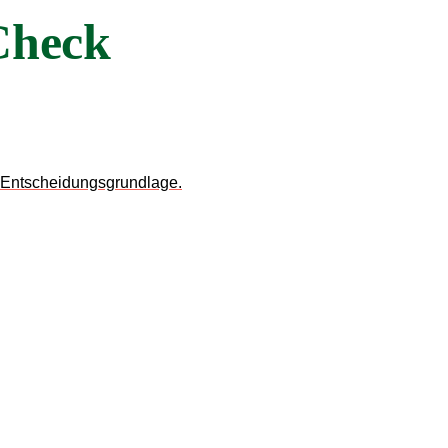
Check
ge Entscheidungsgrundlage.