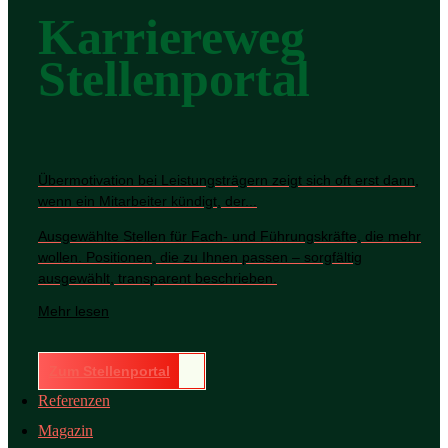
Karriereweg
Stellenportal
Übermotivation bei Leistungsträgern zeigt sich oft erst dann,
wenn ein Mitarbeiter kündigt, der...
Ausgewählte Stellen für Fach- und Führungskräfte, die mehr
wollen. Positionen, die zu Ihnen passen – sorgfältig
ausgewählt, transparent beschrieben.
Mehr lesen
Zum Stellenportal
Referenzen
Magazin