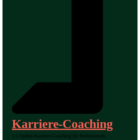
Karriere-Coaching
1:1 Online-Karriere-Coaching für Professionals