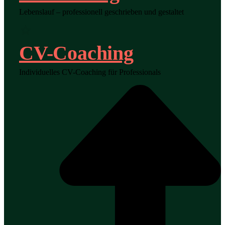
Lebenslauf – professionell geschrieben und gestaltet
CV-Coaching
Individuelles CV-Coaching für Professionals