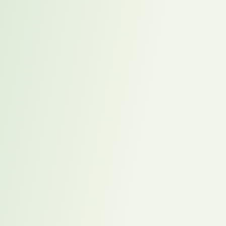
Was mache ich mit dem Ergebnis?