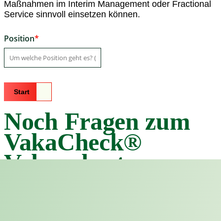
Maßnahmen im Interim Management oder Fractional
Service sinnvoll einsetzen können.
Position
Start
Noch Fragen zum
VakaCheck®
Vakanzkosten-
Rechner?
Was sind Vakanzkosten?