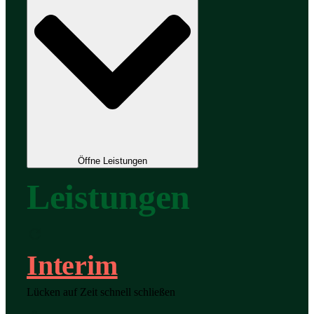
Öffne Leistungen
Leistungen
Interim
Lücken auf Zeit schnell schließen