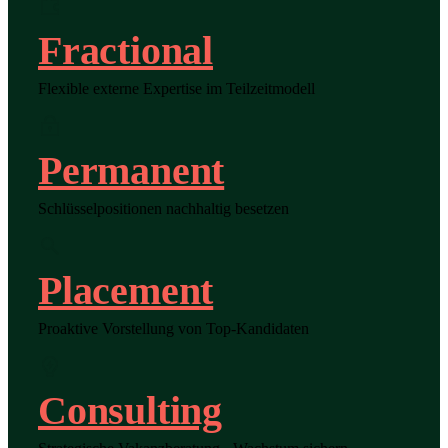
Fractional
Flexible externe Expertise im Teilzeitmodell
Permanent
Schlüsselpositionen nachhaltig besetzen
Placement
Proaktive Vorstellung von Top-Kandidaten
Consulting