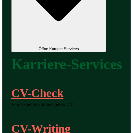
Öffne Karriere-Services
Karriere-Services
CV-Check
Von Experten kommentierter CV
CV-Writing