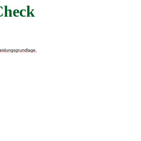
Check
cheidungsgrundlage.