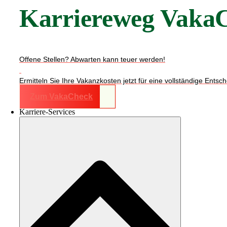
Karriereweg Vaka
Offene Stellen? Abwarten kann teuer werden!
Ermitteln Sie Ihre Vakanzkosten jetzt für eine vollständige Ents
Zum VakaCheck
Karriere-Services