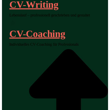
CV-Writing
Lebenslauf – professionell geschrieben und gestaltet
CV-Coaching
Individuelles CV-Coaching für Professionals