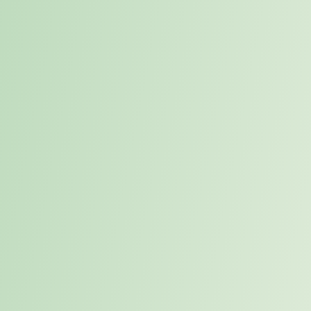
Wenn du neben dem Studium praktische Erfahrung sammeln willst,
kannst du bei uns flexibel an Projekten rund um Marketing, Sales,
KI, Prozesse und Automatisierung mitarbeiten.
Für neugierige Köpfe mit Lust auf Neues
Du musst noch nicht alles können — wichtiger sind Eigeninitiative,
Lernbereitschaft und Interesse an KI, Automatisierung und digitalen
Workflows in unseren Fokusbereichen Marketing, Sales und
Candidate Management.
Jetzt direkt anfragen
Eigene Projekte
statt nur mitlaufen