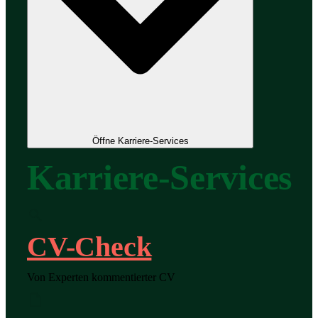
Öffne Karriere-Services
Karriere-Services
CV-Check
Von Experten kommentierter CV