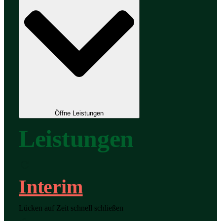
Öffne Leistungen
Leistungen
Interim
Lücken auf Zeit schnell schließen