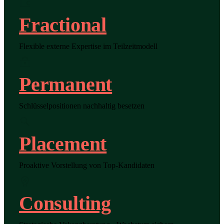
Fractional
Flexible externe Expertise im Teilzeitmodell
Permanent
Schlüsselpositionen nachhaltig besetzen
Placement
Proaktive Vorstellung von Top-Kandidaten
Consulting