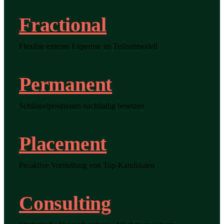
Fractional
Flexible externe Expertise im Teilzeitmodell
Permanent
Schlüsselpositionen nachhaltig besetzen
Placement
Proaktive Vorstellung von Top-Kandidaten
Consulting