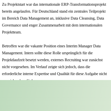
Zu Projektstart war das internationale ERP-Transformationsprojekt
bereits angelaufen. Für Deutschland stand ein zentrales Teilprojekt
im Bereich Data Management an, inklusive Data Cleansing, Data
Governance und enger Zusammenarbeit mit dem internationalen
Projektteam.
Betroffen war die vakante Position eines Interim Manager Data
Management. Intern sollte diese Rolle ursprünglich für die
Projektlaufzeit besetzt werden, externes Recruiting war zunächst
nicht vorgesehen. Im Verlauf zeigte sich jedoch, dass die
erforderliche interne Expertise und Qualität für diese Aufgabe nicht
ausreichend verfügbar waren.
Die vakante Position hatte direkte Auswirkungen auf das Projekt:
Die Qualität des Data Cleansing musste sichergestellt werden, damit
die ERP-Einführung in Deutschland nicht gefährdet wurde.