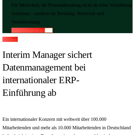
Für Menschen, die Personalberatung nicht als reine Vermittlung
verstehen – sondern als Beratung, Netzwerk und
Verantwortung.
Zum Partnernetzwerk
Kontakt
Interim Manager sichert
Datenmanagement bei
internationaler ERP-
Einführung ab
Ein internationaler Konzern mit weltweit über 100.000
Mitarbeitenden und mehr als 10.000 Mitarbeitenden in Deutschland