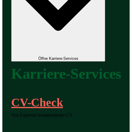
Öffne Karriere-Services
Karriere-Services
CV-Check
Von Experten kommentierter CV