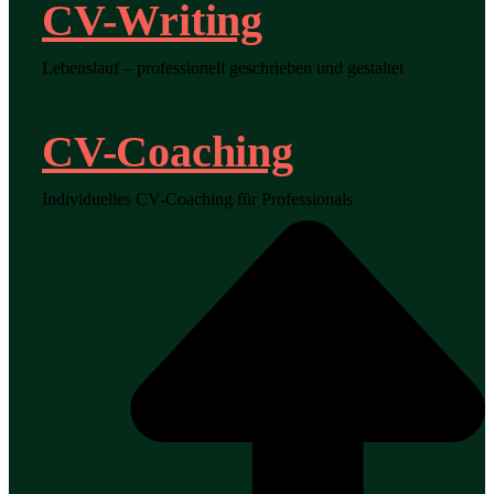
CV-Writing
Lebenslauf – professionell geschrieben und gestaltet
CV-Coaching
Individuelles CV-Coaching für Professionals