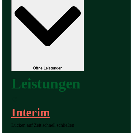
Öffne Leistungen
Leistungen
Interim
Lücken auf Zeit schnell schließen