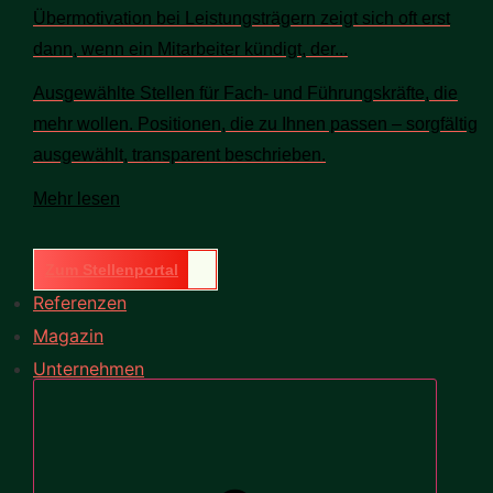
Übermotivation bei Leistungsträgern zeigt sich oft erst
dann, wenn ein Mitarbeiter kündigt, der...
Ausgewählte Stellen für Fach- und Führungskräfte, die
mehr wollen. Positionen, die zu Ihnen passen – sorgfältig
ausgewählt, transparent beschrieben.
Mehr lesen
Zum Stellenportal
Referenzen
Magazin
Unternehmen