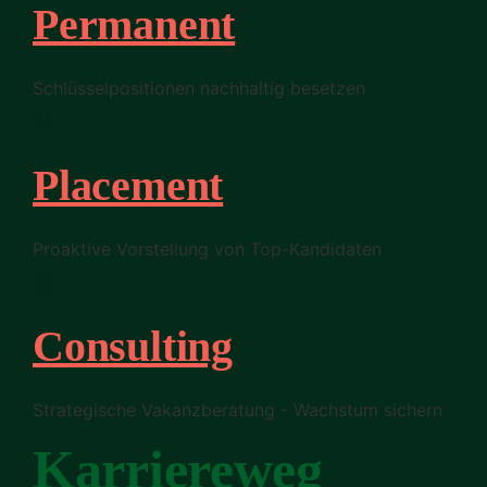
Permanent
Schlüsselpositionen nachhaltig besetzen
Placement
Proaktive Vorstellung von Top-Kandidaten
Consulting
Strategische Vakanzberatung - Wachstum sichern
Karriereweg