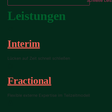
Schließe Lei
Leistungen
Interim
Lücken auf Zeit schnell schließen
Fractional
Flexible externe Expertise im Teilzeitmodell