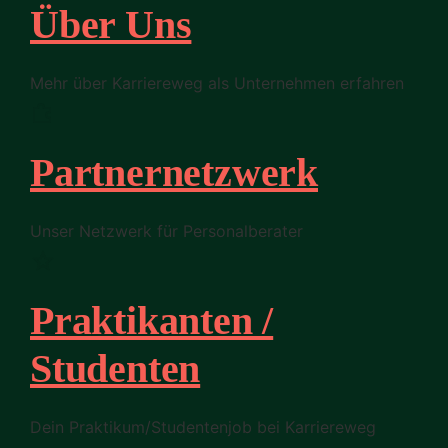
Über Uns
Mehr über Karriereweg als Unternehmen erfahren
Partnernetzwerk
Unser Netzwerk für Personalberater
Praktikanten /
Studenten
Dein Praktikum/Studentenjob bei Karriereweg