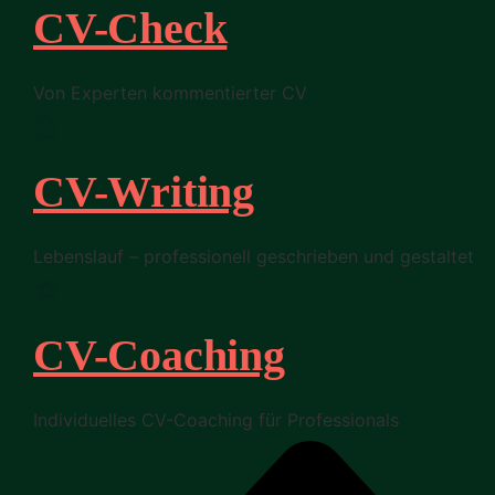
CV-Check
Von Experten kommentierter CV
CV-Writing
Lebenslauf – professionell geschrieben und gestaltet
CV-Coaching
Individuelles CV-Coaching für Professionals