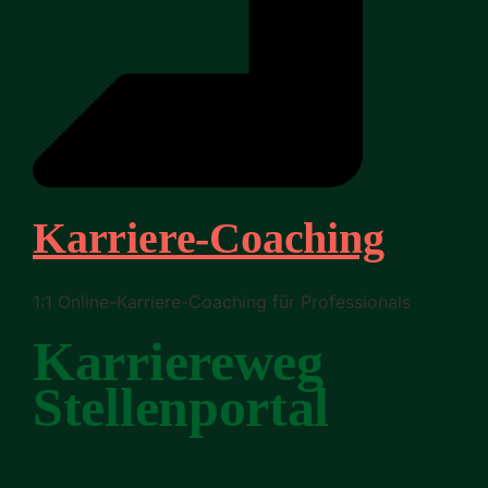
Karriere-Coaching
1:1 Online-Karriere-Coaching für Professionals
Karriereweg
Stellenportal