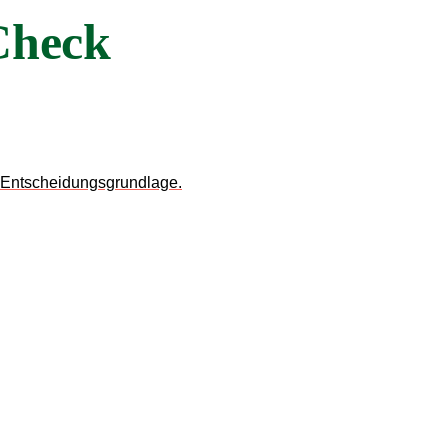
Check
ge Entscheidungsgrundlage.