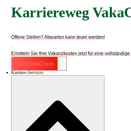
Karriereweg Vaka
Offene Stellen? Abwarten kann teuer werden!
Ermitteln Sie Ihre Vakanzkosten jetzt für eine vollständi
Zum VakaCheck
Karriere-Services