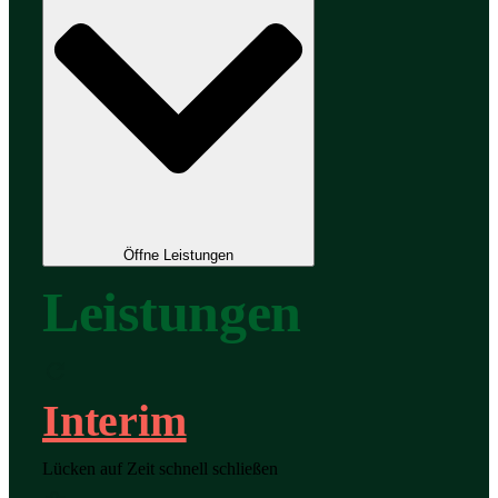
Öffne Leistungen
Leistungen
Interim
Lücken auf Zeit schnell schließen