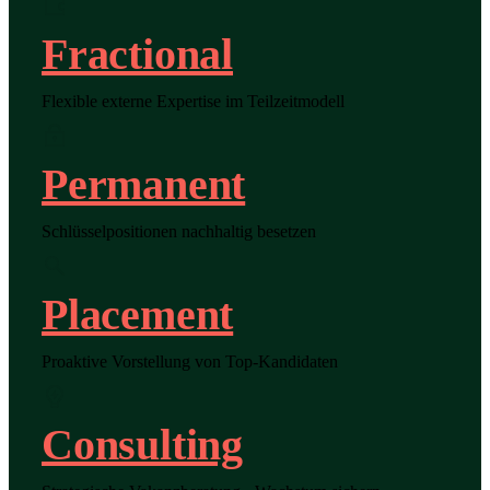
Fractional
Flexible externe Expertise im Teilzeitmodell
Permanent
Schlüsselpositionen nachhaltig besetzen
Placement
Proaktive Vorstellung von Top-Kandidaten
Consulting