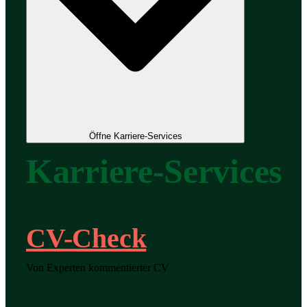
Öffne Karriere-Services
Karriere-Services
CV-Check
Von Experten kommentierter CV