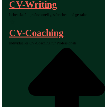
CV-Writing
Lebenslauf – professionell geschrieben und gestaltet
CV-Coaching
Individuelles CV-Coaching für Professionals