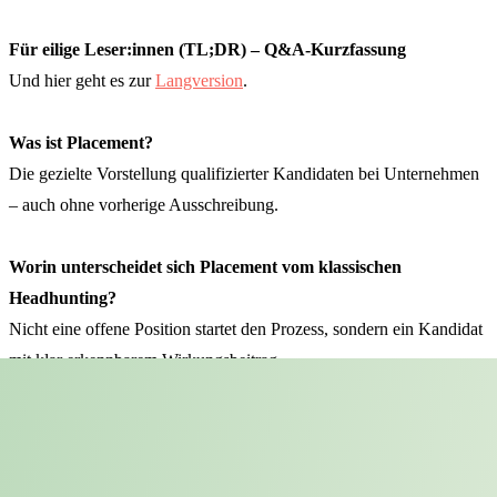
Für eilige Leser:innen (TL;DR) – Q&A-Kurzfassung
Und hier geht es zur
Langversion
.
Was ist Placement?
Die gezielte Vorstellung qualifizierter Kandidaten bei Unternehmen
– auch ohne vorherige Ausschreibung.
Worin unterscheidet sich Placement vom klassischen
Headhunting?
Nicht eine offene Position startet den Prozess, sondern ein Kandidat
mit klar erkennbarem Wirkungsbeitrag.
Warum ist das relevant?
Viele Fach- und Führungskräfte scheuen die direkte Bewerbung bei
Unternehmen. Gleichzeitig entstehen strategische Kompetenzlücken