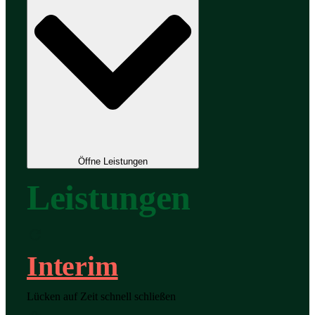
Öffne Leistungen
Leistungen
Interim
Lücken auf Zeit schnell schließen