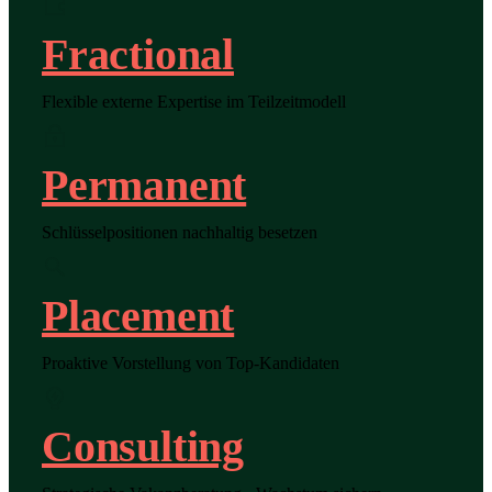
Fractional
Flexible externe Expertise im Teilzeitmodell
Permanent
Schlüsselpositionen nachhaltig besetzen
Placement
Proaktive Vorstellung von Top-Kandidaten
Consulting