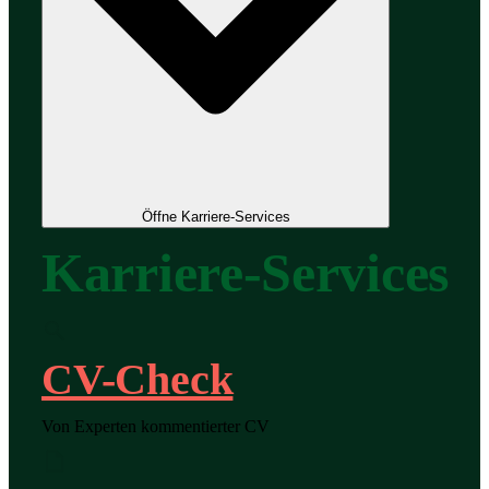
Öffne Karriere-Services
Karriere-Services
CV-Check
Von Experten kommentierter CV