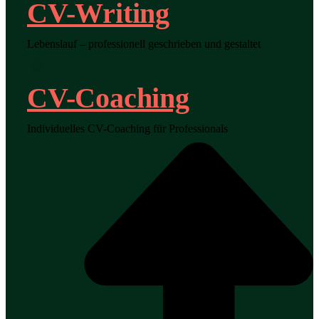
CV-Writing
Lebenslauf – professionell geschrieben und gestaltet
CV-Coaching
Individuelles CV-Coaching für Professionals