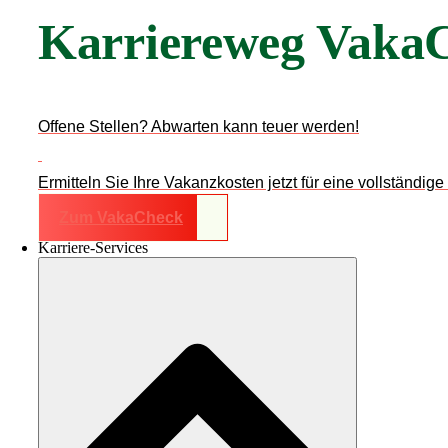
Karriereweg Vaka
Offene Stellen? Abwarten kann teuer werden!
Ermitteln Sie Ihre Vakanzkosten jetzt für eine vollständi
Zum VakaCheck
Karriere-Services