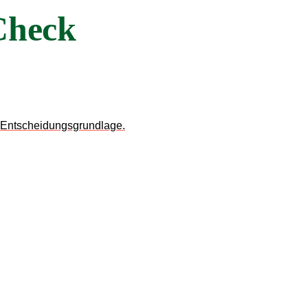
Check
ge Entscheidungsgrundlage.