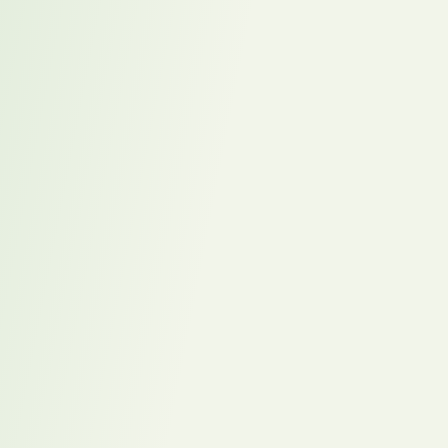
Download
Homeoffice Check –