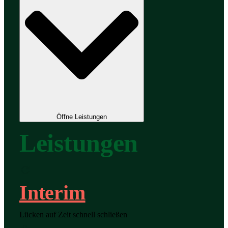
Öffne Leistungen
Leistungen
Interim
Lücken auf Zeit schnell schließen