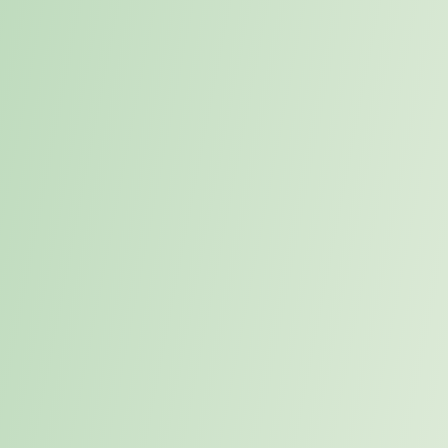
Blogartikel
Office Time richtig