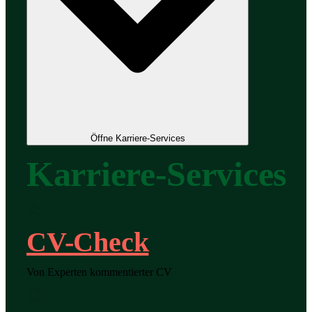
Öffne Karriere-Services
Karriere-Services
CV-Check
Von Experten kommentierter CV