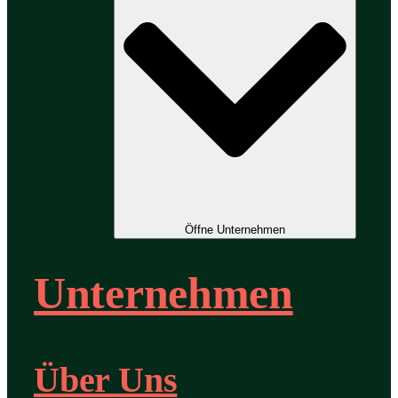
Öffne Unternehmen
Unternehmen
Über Uns