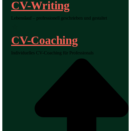
CV-Writing
Lebenslauf – professionell geschrieben und gestaltet
CV-Coaching
Individuelles CV-Coaching für Professionals