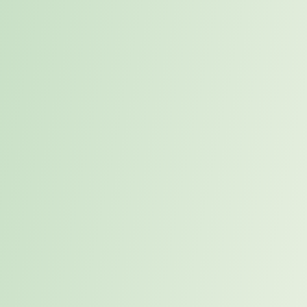
Blogartikel
Homeoffice-Check: