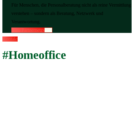
Für Menschen, die Personalberatung nicht als reine Vermittlung
verstehen – sondern als Beratung, Netzwerk und
Verantwortung.
Zum Partnernetzwerk
Kontakt
#Homeoffice