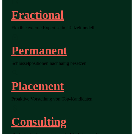
Fractional
Flexible externe Expertise im Teilzeitmodell
Permanent
Schlüsselpositionen nachhaltig besetzen
Placement
Proaktive Vorstellung von Top-Kandidaten
Consulting