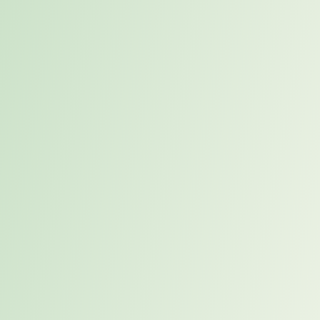
Strategische
Standortbestimmung für
Unternehmen und
Mitarbeitende
Homeoffice
,
NewWork