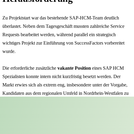
Zu Projektstart war das bestehende SAP-HCM-Team deutlich
überlastet. Neben dem Tagesgeschäft mussten zahlreiche Service
Requests bearbeitet werden, während parallel ein strategisch
wichtiges Projekt zur Einführung von SuccessFactors vorbereitet
wurde.
Die erforderliche zusätzliche
vakante Position
eines SAP HCM
Spezialisten konnte intern nicht kurzfristig besetzt werden. Der
Markt erwies sich als extrem eng, insbesondere unter der Vorgabe,
Kandidaten aus dem regionalen Umfeld in Nordrhein-Westfalen zu
finden, die eine Präsenz von rund 60 % vor Ort sicherstellen
konnten.
Die Folgen der unbesetzten vakanten Position waren klar spürbar: –