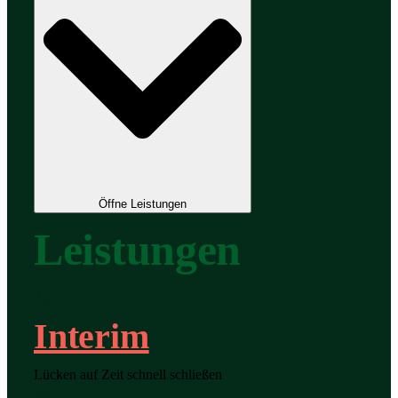
Öffne Leistungen
Leistungen
Interim
Lücken auf Zeit schnell schließen