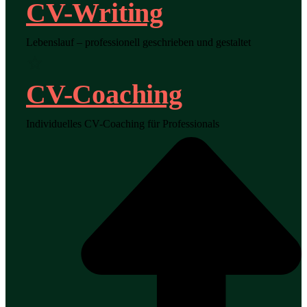
CV-Writing
Lebenslauf – professionell geschrieben und gestaltet
CV-Coaching
Individuelles CV-Coaching für Professionals