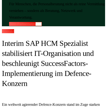
Für Menschen, die Personalberatung nicht als reine Vermittlung
verstehen – sondern als Beratung, Netzwerk und
Verantwortung.
Zum Partnernetzwerk
Kontakt
Interim SAP HCM Spezialist
stabilisiert IT-Organisation und
beschleunigt SuccessFactors-
Implementierung im Defence-
Konzern
Ein weltweit agierender Defence-Konzern stand im Zuge starken