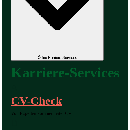
Öffne Karriere-Services
Karriere-Services
CV-Check
Von Experten kommentierter CV