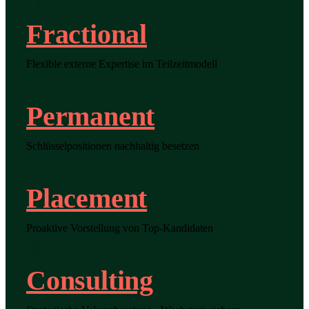
Fractional
Flexible externe Expertise im Teilzeitmodell
Permanent
Schlüsselpositionen nachhaltig besetzen
Placement
Proaktive Vorstellung von Top-Kandidaten
Consulting