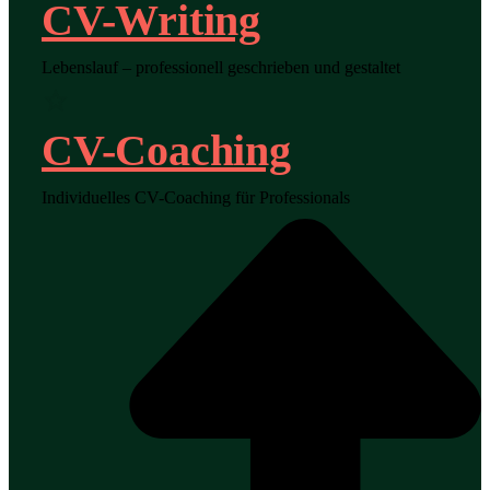
CV-Writing
Lebenslauf – professionell geschrieben und gestaltet
CV-Coaching
Individuelles CV-Coaching für Professionals