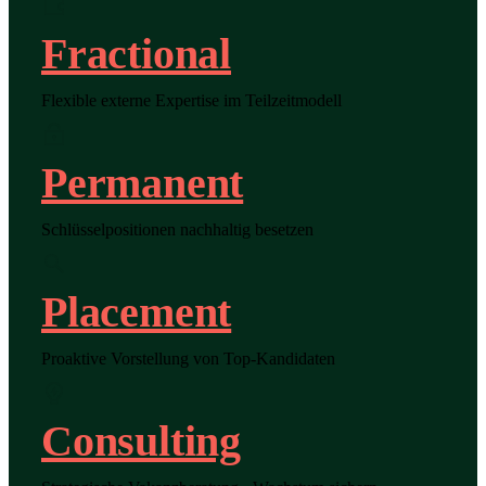
Fractional
Flexible externe Expertise im Teilzeitmodell
Permanent
Schlüsselpositionen nachhaltig besetzen
Placement
Proaktive Vorstellung von Top-Kandidaten
Consulting