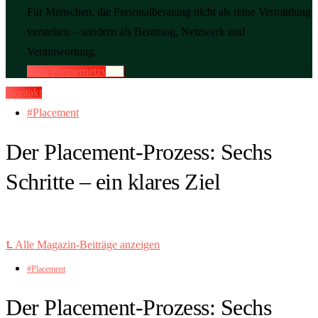
Für Menschen, die Personalberatung nicht als reine Vermittlung
verstehen – sondern als Beratung, Netzwerk und
Verantwortung.
Zum Partnernetzwerk
Kontakt
Placement
Der Placement-Prozess: Sechs
Schritte – ein klares Ziel
⮤ Alle Magazin-Beiträge anzeigen
Placement
Der Placement-Prozess: Sechs