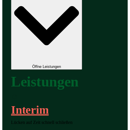
Öffne Leistungen
Leistungen
Interim
Lücken auf Zeit schnell schließen