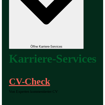
Öffne Karriere-Services
Karriere-Services
CV-Check
Von Experten kommentierter CV